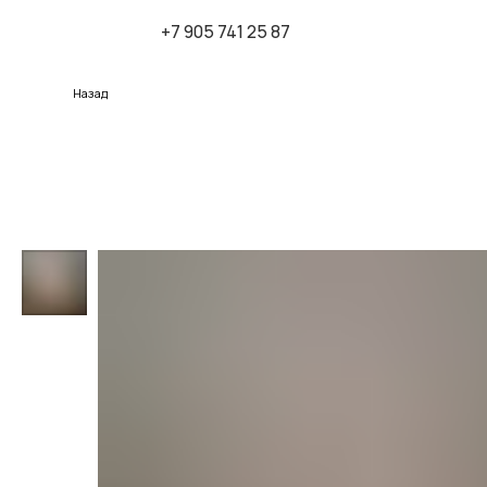
+7 905 741 25 87
К
Назад