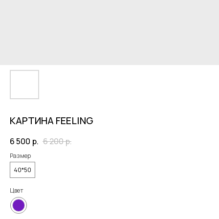
КАРТИНА FEELING
6 500
р.
6 200
р.
Размер
40*50
Цвет