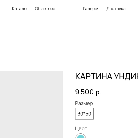
аталог
Об авторе
Галерея
Доставка
КАРТИНА УНДИ
9 500
р.
Размер
30*50
Цвет