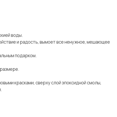
хией воды.
ойствие и радость, вымоет все ненужное, мешающее
альным подарком.
 размере.
овыми красками, сверху слой эпоксидной смолы,
.