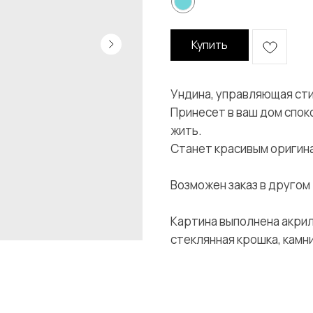
Купить
Ундина, управляющая сти
Принесет в ваш дом спок
жить.
Станет красивым оригин
Возможен заказ в другом
Картина выполнена акрил
стеклянная крошка, камни