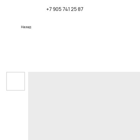
+7 905 741 25 87
К
Назад