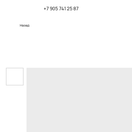
+7 905 741 25 87
К
Назад