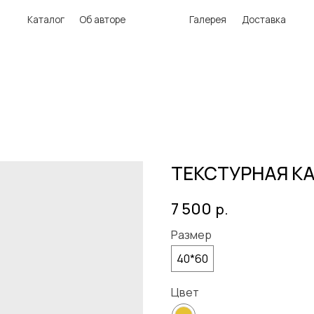
аталог
Об авторе
Галерея
Доставка
ТЕКСТУРНАЯ К
7 500
р.
Размер
40*60
Цвет