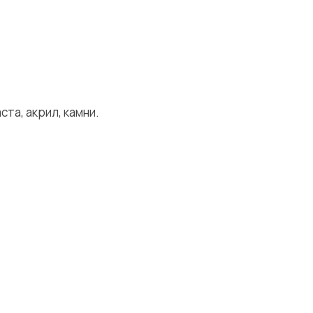
та, акрил, камни.