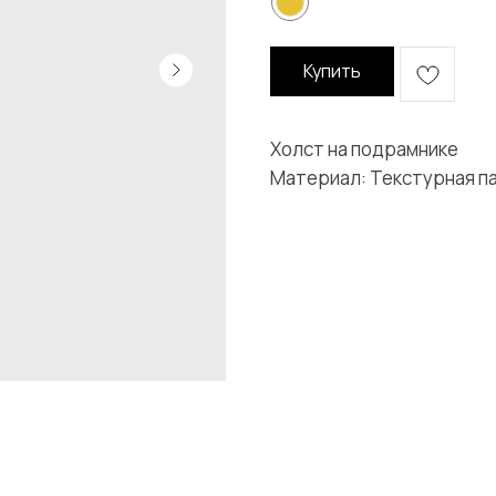
Купить
Холст на подрамнике
Материал: Текстурная пас