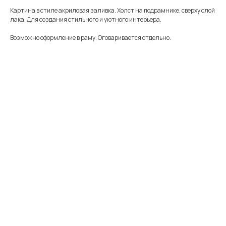
Картина в стиле акриловая заливка. Холст на подрамнике, сверху слой
лака. Для создания стильного и уютного интерьера.
Возможно оформление в раму. Оговаривается отдельно.
Меню
Информация
Каталог
Каталог
FAQ
Картины
Об авторе
Доставка
Часы
Отзывы
Политика
Распродажа
Галерея
Контакты
*
+7 905 741 25 87
olya2104@mail.ru
*Meta Platforms Inc. Запрещено
на территории России
Не является публичной офертой
Разработка сайта