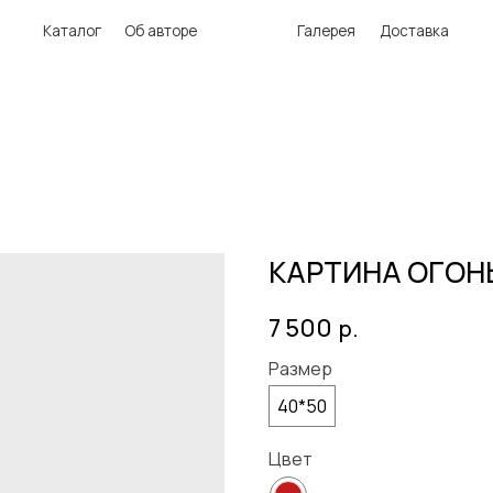
аталог
Об авторе
Галерея
Доставка
КАРТИНА ОГОН
7 500
р.
Размер
40*50
Цвет