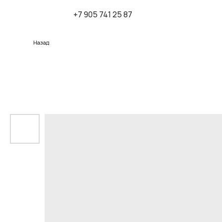
+7 905 741 25 87
К
Назад