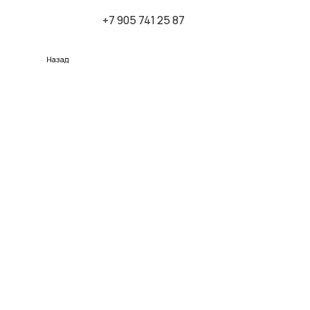
+7 905 741 25 87
К
Назад