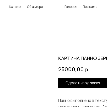
аталог
Об авторе
Галерея
Доставка
КАРТИНА ПАННО ЗЕР
25000,00
р.
Сделать под заказ
Панно выполнено в текст
различного диаметра. Ар