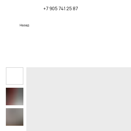
+7 905 741 25 87
К
Назад