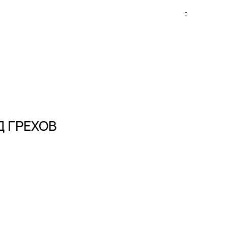
0
Д ГРЕХОВ