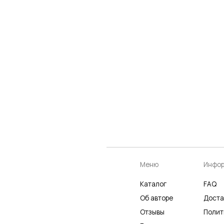
Меню
Информация
К
Каталог
FAQ
К
Об авторе
Доставка
Ч
Отзывы
Политика
Р
Галерея