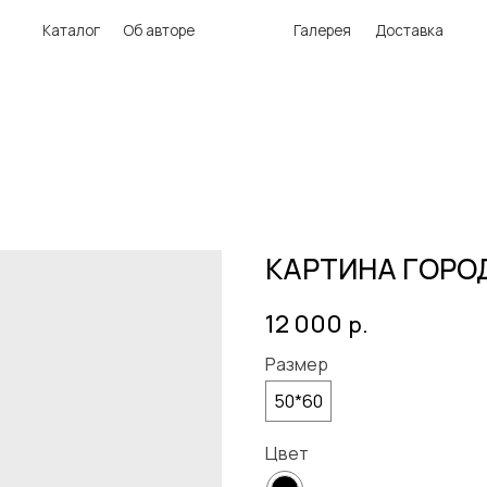
аталог
Об авторе
Галерея
Доставка
КАРТИНА ГОРО
12 000
р.
Размер
50*60
Цвет