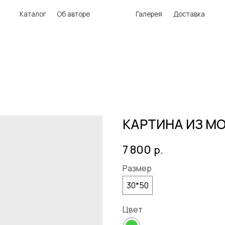
аталог
Об авторе
Галерея
Доставка
КАРТИНА ИЗ М
7 800
р.
Размер
30*50
Цвет