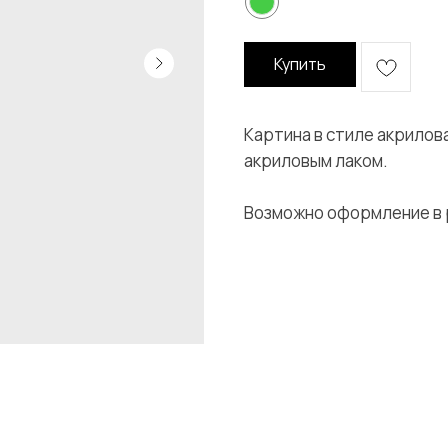
Купить
Картина в стиле акрилов
акриловым лаком.
Возможно оформление в 