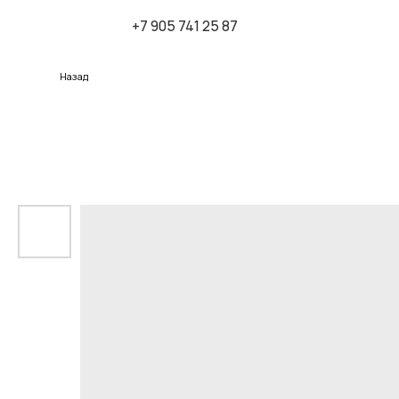
+7 905 741 25 87
К
Назад