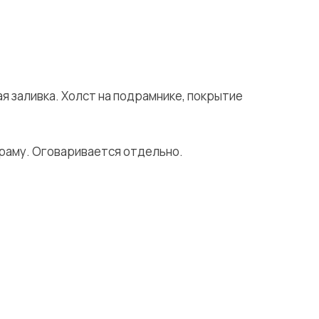
ая заливка. Холст на подрамнике, покрытие
раму. Оговаривается отдельно.