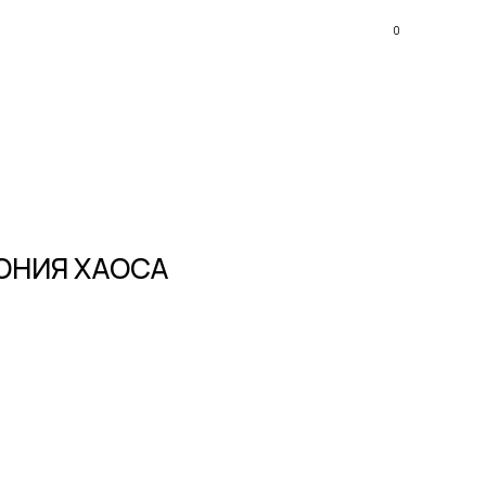
0
ОНИЯ ХАОСА