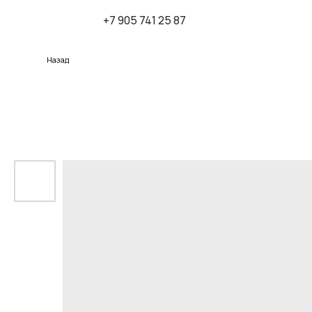
+7 905 741 25 87
К
Назад