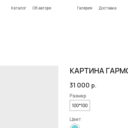
аталог
Об авторе
Галерея
Доставка
КАРТИНА ГАРМ
31 000
р.
Размер
100*100
Цвет