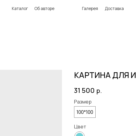
аталог
Об авторе
Галерея
Доставка
КАРТИНА ДЛЯ 
31 500
р.
Размер
100*100
Цвет