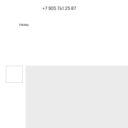
+7 905 741 25 87
К
Назад