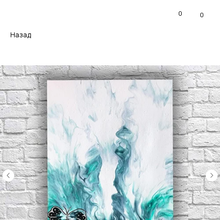
0
0
Назад