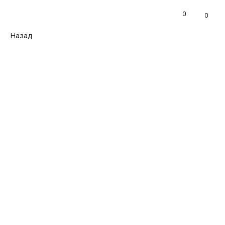
0
0
Назад